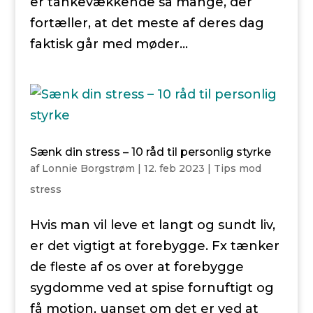
er tankevækkende så mange, der
fortæller, at det meste af deres dag
faktisk går med møder...
Sænk din stress – 10 råd til personlig styrke
af
Lonnie Borgstrøm
|
12. feb 2023
|
Tips mod
stress
Hvis man vil leve et langt og sundt liv,
er det vigtigt at forebygge. Fx tænker
de fleste af os over at forebygge
sygdomme ved at spise fornuftigt og
få motion, uanset om det er ved at