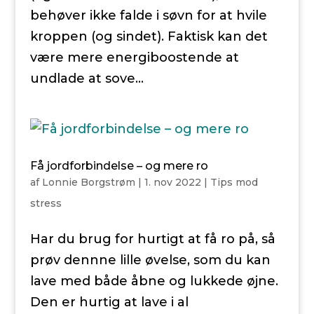
behøver ikke falde i søvn for at hvile
kroppen (og sindet). Faktisk kan det
være mere energiboostende at
undlade at sove...
Få jordforbindelse – og mere ro
af
Lonnie Borgstrøm
|
1. nov 2022
|
Tips mod
stress
Har du brug for hurtigt at få ro på, så
prøv dennne lille øvelse, som du kan
lave med både åbne og lukkede øjne.
Den er hurtig at lave i al