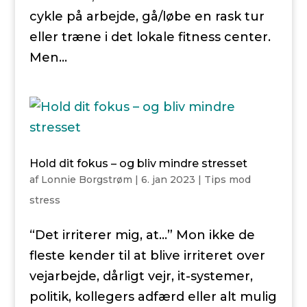
cykle på arbejde, gå/løbe en rask tur
eller træne i det lokale fitness center.
Men...
Hold dit fokus – og bliv mindre stresset
af
Lonnie Borgstrøm
|
6. jan 2023
|
Tips mod
stress
“Det irriterer mig, at…” Mon ikke de
fleste kender til at blive irriteret over
vejarbejde, dårligt vejr, it-systemer,
politik, kollegers adfærd eller alt mulig