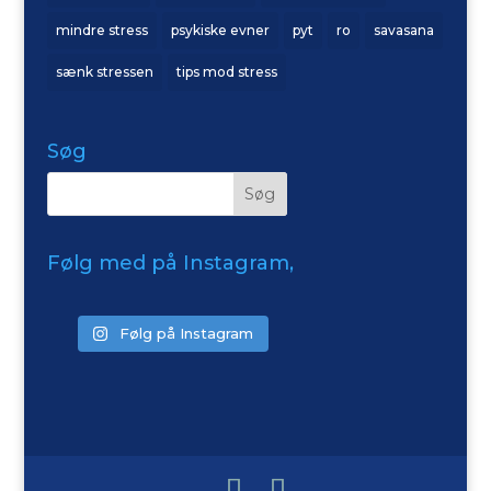
mindre stress
psykiske evner
pyt
ro
savasana
sænk stressen
tips mod stress
Søg
Følg med på Instagram,
Følg på Instagram