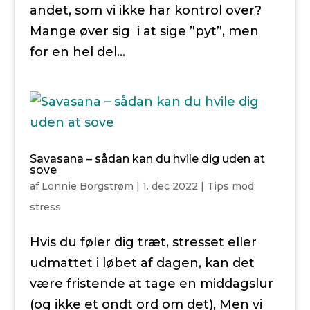
andet, som vi ikke har kontrol over?
Mange øver sig i at sige ”pyt”, men
for en hel del...
Savasana – sådan kan du hvile dig uden at
sove
af
Lonnie Borgstrøm
|
1. dec 2022
|
Tips mod
stress
Hvis du føler dig træt, stresset eller
udmattet i løbet af dagen, kan det
være fristende at tage en middagslur
(og ikke et ondt ord om det), Men vi