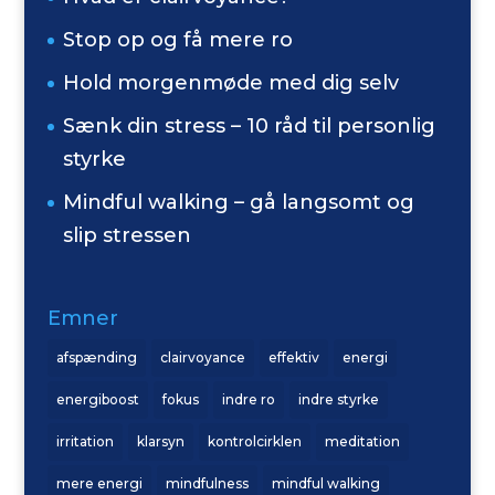
Stop op og få mere ro
Hold morgenmøde med dig selv
Sænk din stress – 10 råd til personlig
styrke
Mindful walking – gå langsomt og
slip stressen
Emner
afspænding
clairvoyance
effektiv
energi
energiboost
fokus
indre ro
indre styrke
irritation
klarsyn
kontrolcirklen
meditation
mere energi
mindfulness
mindful walking