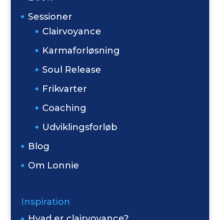
Sessioner
Clairvoyance
Karmaforløsning
Soul Release
Frikvarter
Coaching
Udviklingsforløb
Blog
Om Lonnie
Inspiration
Hvad er clairvoyance?