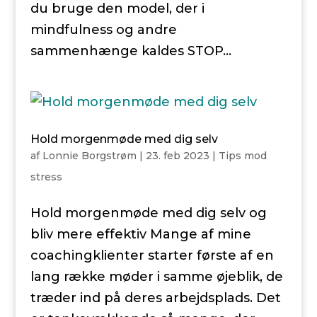
du bruge den model, der i
mindfulness og andre
sammenhænge kaldes STOP...
Hold morgenmøde med dig selv
af
Lonnie Borgstrøm
|
23. feb 2023
|
Tips mod
stress
Hold morgenmøde med dig selv og
bliv mere effektiv Mange af mine
coachingklienter starter første af en
lang række møder i samme øjeblik, de
træder ind på deres arbejdsplads. Det