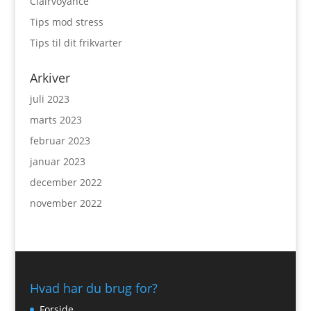
Clairvoyance
Tips mod stress
Tips til dit frikvarter
Arkiver
juli 2023
marts 2023
februar 2023
januar 2023
december 2022
november 2022
Hvad har du brug for?
Forside