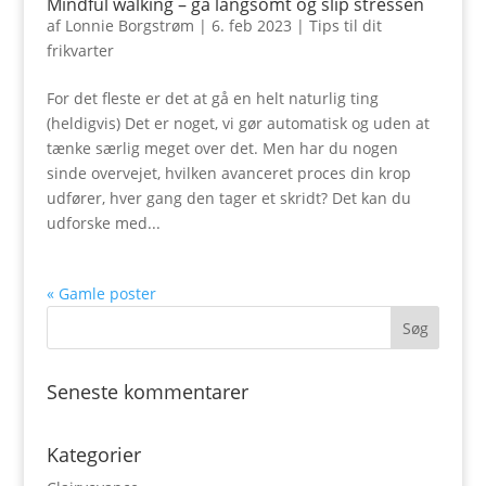
Mindful walking – gå langsomt og slip stressen
af
Lonnie Borgstrøm
|
6. feb 2023
|
Tips til dit
frikvarter
For det fleste er det at gå en helt naturlig ting
(heldigvis) Det er noget, vi gør automatisk og uden at
tænke særlig meget over det. Men har du nogen
sinde overvejet, hvilken avanceret proces din krop
udfører, hver gang den tager et skridt? Det kan du
udforske med...
« Gamle poster
Seneste kommentarer
Kategorier