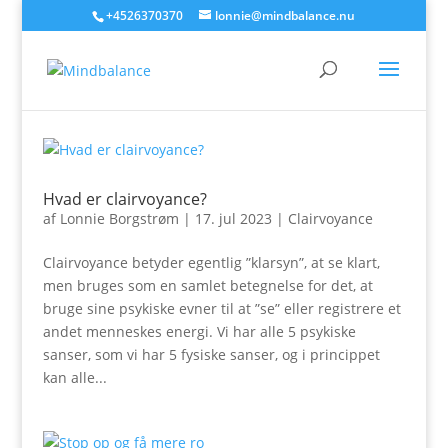
+4526370370
lonnie@mindbalance.nu
Hvad er clairvoyance?
af
Lonnie Borgstrøm
|
17. jul 2023
|
Clairvoyance
Clairvoyance betyder egentlig ”klarsyn”, at se klart,
men bruges som en samlet betegnelse for det, at
bruge sine psykiske evner til at ”se” eller registrere et
andet menneskes energi. Vi har alle 5 psykiske
sanser, som vi har 5 fysiske sanser, og i princippet
kan alle...