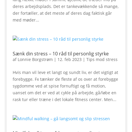
deres arbejdsplads. Det er tankevækkende så mange,
der fortæller, at det meste af deres dag faktisk går
med møder...
Sænk din stress – 10 råd til personlig styrke
af
Lonnie Borgstrøm
|
12. feb 2023
|
Tips mod stress
Hvis man vil leve et langt og sundt liv, er det vigtigt at
forebygge. Fx tænker de fleste af os over at forebygge
sygdomme ved at spise fornuftigt og få motion,
uanset om det er ved at cykle på arbejde, gå/løbe en
rask tur eller træne i det lokale fitness center. Men...