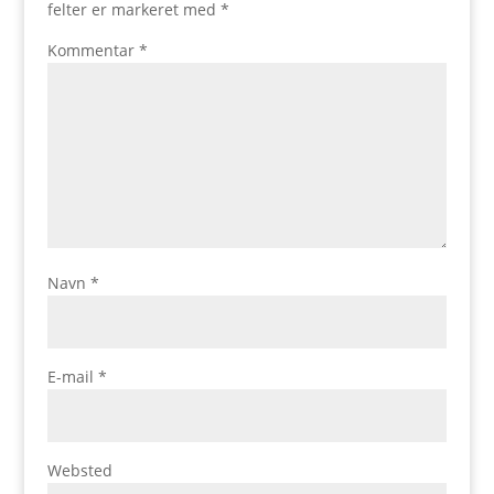
felter er markeret med
*
Kommentar
*
Navn
*
E-mail
*
Websted