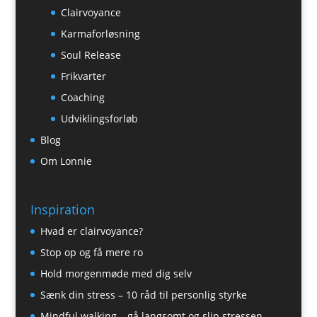
Clairvoyance
Karmaforløsning
Soul Release
Frikvarter
Coaching
Udviklingsforløb
Blog
Om Lonnie
Inspiration
Hvad er clairvoyance?
Stop op og få mere ro
Hold morgenmøde med dig selv
Sænk din stress – 10 råd til personlig styrke
Mindful walking – gå langsomt og slip stressen