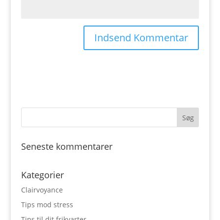
Seneste kommentarer
Kategorier
Clairvoyance
Tips mod stress
Tips til dit frikvarter