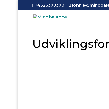
+4526370370
lonnie@mindbal
Udviklingsfor