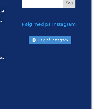
ost
ke
Følg med på Instagram,
Følg på Instagram
ess