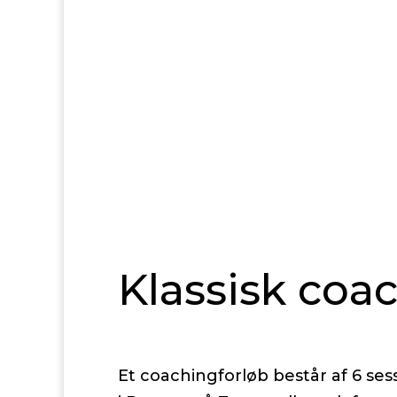
Klassisk coa
Et coachingforløb består af 6 ses