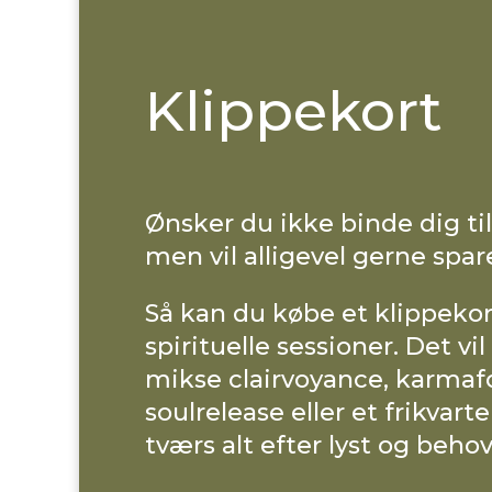
Klippekort
Ønsker du ikke binde dig til 
men vil alligevel gerne spa
Så kan du købe et klippekor
spirituelle sessioner. Det vil
mikse clairvoyance, karmafo
soulrelease eller et frikvart
tværs alt efter lyst og beho