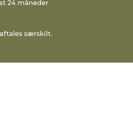
est 24 måneder
aftales særskilt.