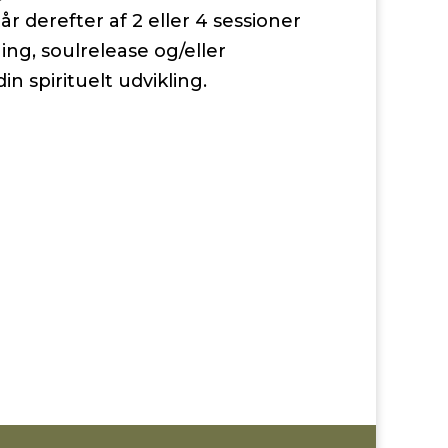
r derefter af 2 eller 4 sessioner
ng, soulrelease og/eller
n spirituelt udvikling.