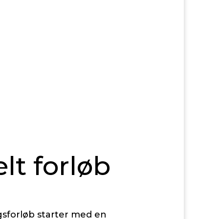
elt forløb
ngsforløb starter med en