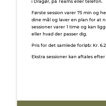
i Dragør, på Teams eller telefon.
Første session varer 75 min og he
dine mål og laver en plan for at
sessioner varer 1 time og kan lig
eller hvad der passer dig.
Pris for det samlede forløb: Kr. 6.2
Ekstra sessioner kan aftales efter